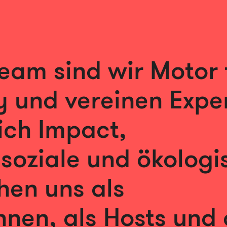
Team sind wir Motor 
 und vereinen Exper
ich Impact,
 soziale und ökologi
hen uns als
nnen, als Hosts und 