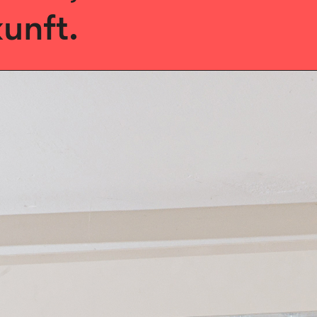
unft.