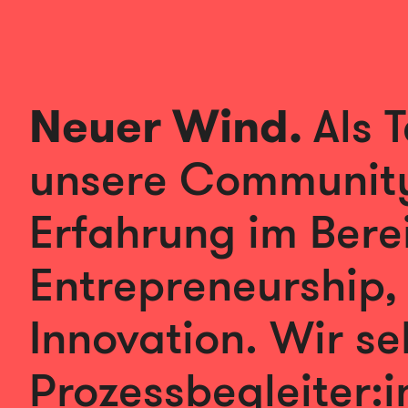
Neuer Wind.
Als 
unsere Community
Erfahrung im Bere
Entrepreneurship,
Innovation. Wir se
Prozessbegleiter:i