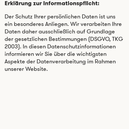
Erklärung zur Informationspflicht:​
Der Schutz Ihrer persönlichen Daten ist uns
ein besonderes Anliegen. Wir verarbeiten Ihre
Daten daher ausschließlich auf Grundlage
der gesetzlichen Bestimmungen (DSGVO, TKG
2003). In diesen Datenschutzinformationen
informieren wir Sie über die wichtigsten
Aspekte der Datenverarbeitung im Rahmen
unserer Website.
Kontakt:
Wenn Sie per Formular auf der Website oder
per E-Mail Kontakt mit uns aufnehmen, werden
Ihre angegebenen Daten zwecks Bearbeitung
der Anfrage und für den Fall von
Anschlussfragen sechs Monate bei uns