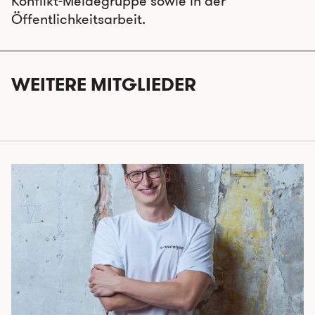
Konflikt-Meldegruppe sowie in der
Öffentlichkeitsarbeit.
WEITERE MITGLIEDER