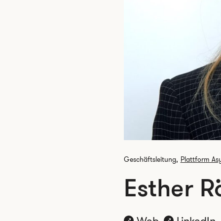
Geschäftsleitung,
Plattform Asy
Esther R
Web
LinkedIn