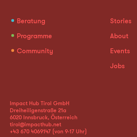
Beratung
Stories
Programme
About
Community
Events
Jobs
Impact Hub Tirol GmbH
Dreiheiligenstraße 21a
6020 Innsbruck, Österreich
tirol@impacthub.net
+43 670 4069147
(von 9-17 Uhr)