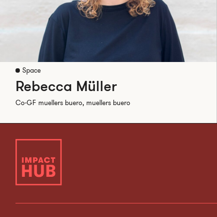
Space
Rebecca Müller
Co-GF muellers buero, muellers buero