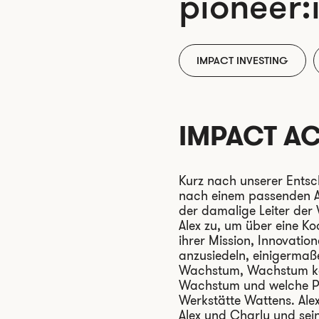
pioneer:
IMPACT INVESTING
IMPACT A
Kurz nach unserer Entsc
nach einem passenden An
der damalige Leiter der
Alex zu, um über eine K
ihrer Mission, Innovati
anzusiedeln, einigermaße
Wachstum, Wachstum konz
Wachstum und welche Pro
Werkstätte Wattens. Al
Alex und Charly und sein