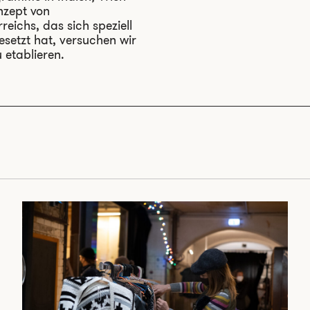
nzept von
ichs, das sich speziell
setzt hat, versuchen wir
 etablieren.