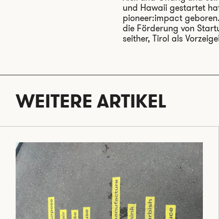
und Hawaii gestartet ha
pioneer:impact geboren.
die Förderung von Start
seither, Tirol als Vorze
WEITERE ARTIKEL