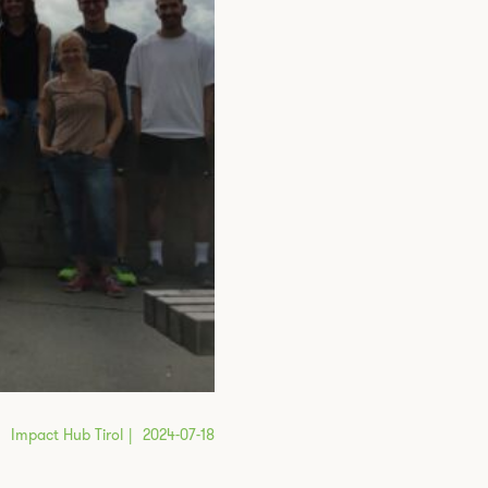
Impact Hub Tirol
2024-07-18