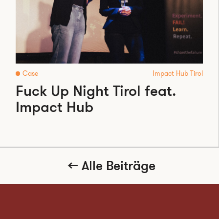
Case
Impact Hub Tirol
Fuck Up Night Tirol feat.
Impact Hub
Alle Beiträge