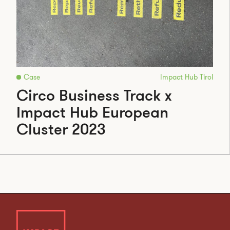
Case
Impact Hub Tirol
Circo Business Track x
Impact Hub European
Cluster 2023