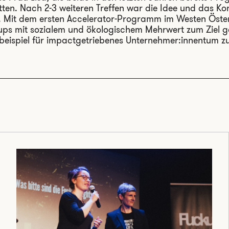
tten. Nach 2-3 weiteren Treffen war die Idee und das Ko
 Mit dem ersten Accelerator-Programm im Westen Österre
ups mit sozialem und ökologischem Mehrwert zum Ziel ge
igebeispiel für impactgetriebenes Unternehmer:innentum zu