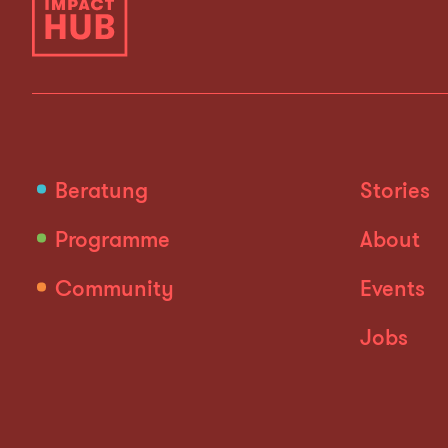
Beratung
Stories
Programme
About
Community
Events
Jobs