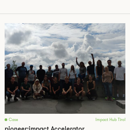
Case
Impact Hub Tirol
pioneer:impact Accelerator