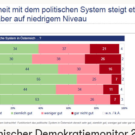
hischer Demokratiemonitor 2