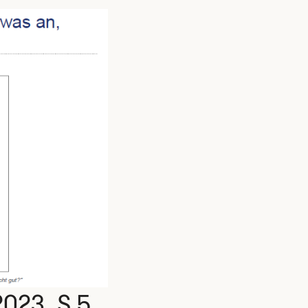
023, S.5