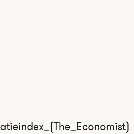
ratieindex_(The_Economist)