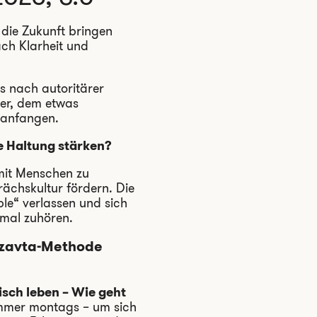
s die Zukunft bringen
ach Klarheit und
 nach autoritärer
ger, dem etwas
 anfangen.
e Haltung stärken?
 mit Menschen zu
ächskultur fördern. Die
le“ verlassen und sich
 mal zuhören.
zavta-Methode
sch leben – Wie geht
immer montags – um sich