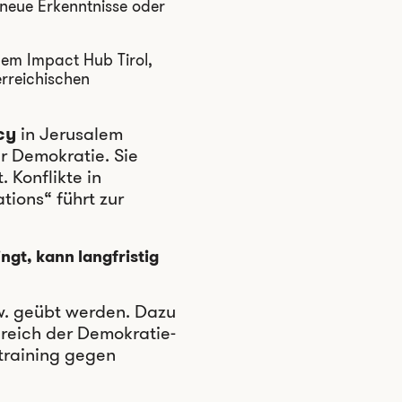
 neue Erkenntnisse oder
dem Impact Hub Tirol,
rreichischen
acy
in Jerusalem
r Demokratie. Sie
 Konflikte in
ions“ führt zur
ngt, kann langfristig
w. geübt werden. Dazu
reich der Demokratie-
training gegen