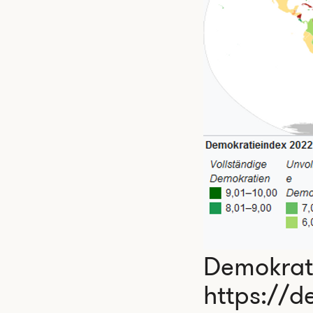
Demokrati
https://d