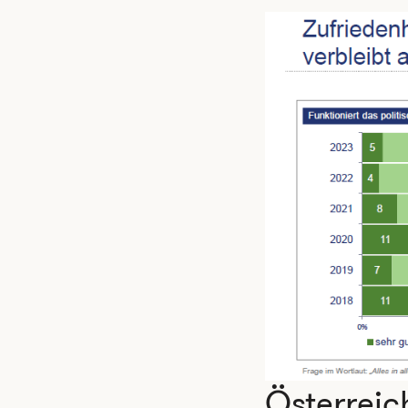
Österreic