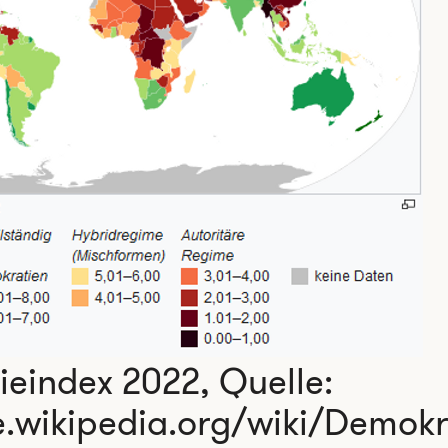
eindex 2022, Quelle:
e.wikipedia.org/wiki/Demok