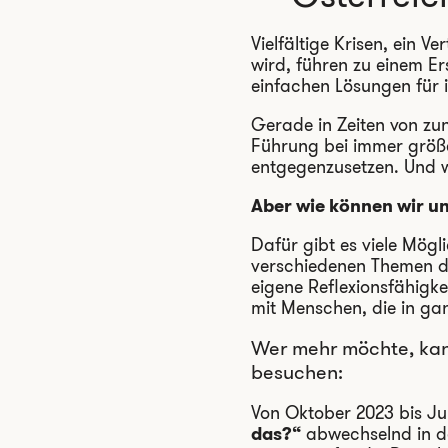
Vielfältige Krisen, ein V
wird, führen zu einem Er
einfachen Lösungen für
Gerade in Zeiten von z
Führung bei immer größe
entgegenzusetzen. Und w
Aber wie können wir u
Dafür gibt es viele Mögli
verschiedenen Themen d
eigene Reflexionsfähigke
mit Menschen, die in gan
Wer mehr möchte, ka
besuchen:
Von Oktober 2023 bis Jun
das?“
abwechselnd in d