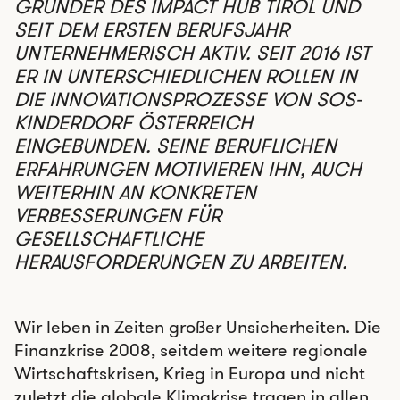
GRÜNDER DES IMPACT HUB TIROL UND
SEIT DEM ERSTEN BERUFSJAHR
UNTERNEHMERISCH AKTIV. SEIT 2016 IST
ER IN UNTERSCHIEDLICHEN ROLLEN IN
DIE INNOVATIONSPROZESSE VON SOS-
KINDERDORF ÖSTERREICH
EINGEBUNDEN. SEINE BERUFLICHEN
ERFAHRUNGEN MOTIVIEREN IHN, AUCH
WEITERHIN AN KONKRETEN
VERBESSERUNGEN FÜR
GESELLSCHAFTLICHE
HERAUSFORDERUNGEN ZU ARBEITEN.
Wir leben in Zeiten großer Unsicherheiten. Die
Finanzkrise 2008, seitdem weitere regionale
Wirtschaftskrisen, Krieg in Europa und nicht
zuletzt die globale Klimakrise tragen in allen