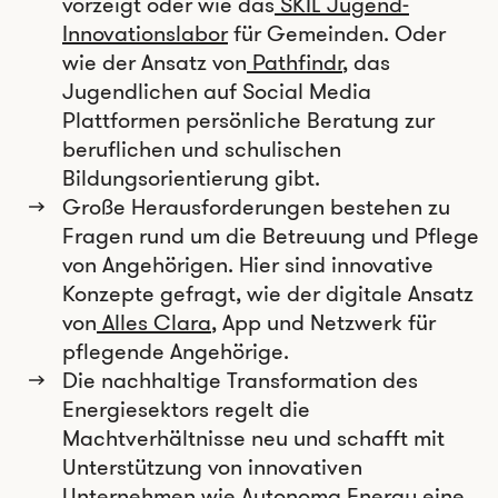
vorzeigt oder wie das
SKIL Jugend-
Innovationslabor
für Gemeinden. Oder
wie der Ansatz von
Pathfindr
, das
Jugendlichen auf Social Media
Plattformen persönliche Beratung zur
beruflichen und schulischen
Bildungsorientierung gibt.
Große Herausforderungen bestehen zu
Fragen rund um die Betreuung und Pflege
von Angehörigen. Hier sind innovative
Konzepte gefragt, wie der digitale Ansatz
von
Alles Clara
, App und Netzwerk für
pflegende Angehörige.
Die nachhaltige Transformation des
Energiesektors regelt die
Machtverhältnisse neu und schafft mit
Unterstützung von innovativen
Unternehmen wie
Autonoma Energy
eine